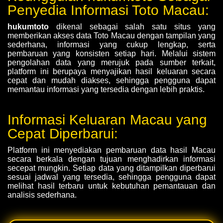
Penyedia Informasi Toto Macau:
hukumtoto
dikenal sebagai salah satu situs yang
memberikan akses data Toto Macau dengan tampilan yang
sederhana, informasi yang cukup lengkap, serta
pembaruan yang konsisten setiap hari. Melalui sistem
pengolahan data yang merujuk pada sumber terkait,
platform ini berupaya menyajikan hasil keluaran secara
cepat dan mudah diakses, sehingga pengguna dapat
memantau informasi yang tersedia dengan lebih praktis.
Informasi Keluaran Macau yang
Cepat Diperbarui:
Platform ini menyediakan pembaruan data hasil Macau
secara berkala dengan tujuan menghadirkan informasi
secepat mungkin. Setiap data yang ditampilkan diperbarui
sesuai jadwal yang tersedia, sehingga pengguna dapat
melihat hasil terbaru untuk kebutuhan pemantauan dan
analisis sederhana.